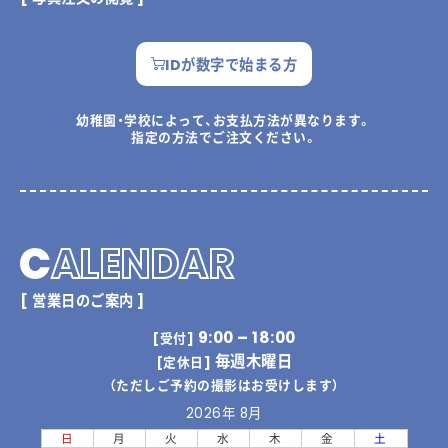
IDが数字で始まる方
幼稚園・学校によって、お支払方法が異なります。
指定の方法でご注文ください。
C
ALENDAR
[ 営業日のご案内 ]
9:00 – 18:00
[受付]
毎週木曜日
[定休日]
（ただしご予約の撮影はお受けします）
2026年 8月
日
月
火
水
木
金
土