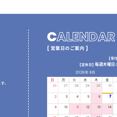
C
ALENDAR
[ 営業日のご案内 ]
[受
毎週木曜日
[定休日]
2026年 8月
日
月
火
水
木
金
ます。
26
27
28
29
30
31
7
2
3
4
5
6
9
10
11
12
13
14