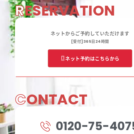
R
ESERVATION
ネットからご予約していただけます
[受付]365日24時間
ネット予約はこちらから
C
ONTACT
0120-75-407