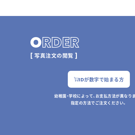
O
RDER
[ 写真注文の閲覧 ]
IDが数字で始まる方
幼稚園・学校によって、お支払方法が異なり
指定の方法でご注文ください。