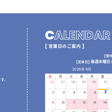
C
ALENDAR
[ 営業日のご案内 ]
[受
毎週木曜日
[定休日]
2026年 8月
日
月
火
水
木
金
ます。
26
27
28
29
30
31
7
2
3
4
5
6
9
10
11
12
13
14