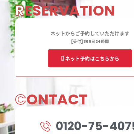
R
ESERVATION
ネットからご予約していただけます
[受付]365日24時間
ネット予約はこちらから
C
ONTACT
0120-75-407