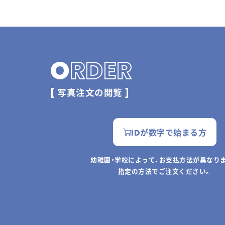
O
RDER
[ 写真注文の閲覧 ]
IDが数字で始まる方
幼稚園・学校によって、お支払方法が異なり
指定の方法でご注文ください。