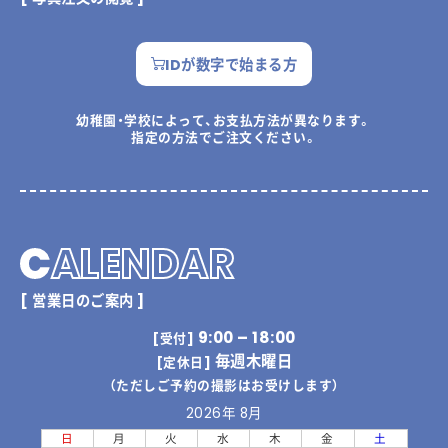
IDが数字で始まる方
幼稚園・学校によって、お支払方法が異なります。
指定の方法でご注文ください。
C
ALENDAR
[ 営業日のご案内 ]
9:00 – 18:00
[受付]
毎週木曜日
[定休日]
（ただしご予約の撮影はお受けします）
2026年 8月
日
月
火
水
木
金
土