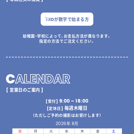
IDが数字で始まる方
幼稚園・学校によって、お支払方法が異なります。
指定の方法でご注文ください。
C
ALENDAR
[ 営業日のご案内 ]
9:00 – 18:00
[受付]
毎週木曜日
[定休日]
（ただしご予約の撮影はお受けします）
2026年 8月
日
月
火
水
木
金
土