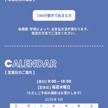
IDが数字で始まる方
幼稚園・学校によって、お支払方法が異なります。
指定の方法でご注文ください。
C
ALENDAR
[ 営業日のご案内 ]
9:00 – 18:00
[受付]
毎週木曜日
[定休日]
（ただしご予約の撮影はお受けします）
2026年 8月
日
月
火
水
木
金
土