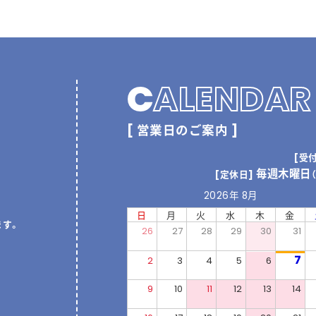
C
ALENDAR
[ 営業日のご案内 ]
[受
毎週木曜日
[定休日]
2026年 8月
日
月
火
水
木
金
ます。
26
27
28
29
30
31
7
2
3
4
5
6
9
10
11
12
13
14