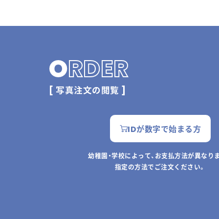
O
RDER
[ 写真注文の閲覧 ]
IDが数字で始まる方
幼稚園・学校によって、お支払方法が異なり
指定の方法でご注文ください。