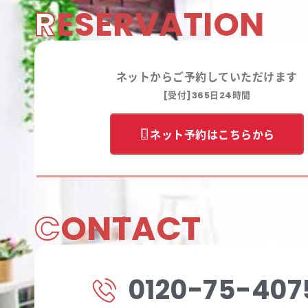
R
ESERVATION
ネットからご予約していただけます
[受付]365日24時間
ネット予約はこちらから
C
ONTACT
0120-75-407