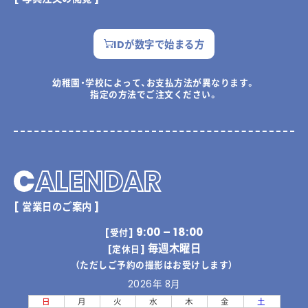
IDが数字で始まる方
幼稚園・学校によって、お支払方法が異なります。
指定の方法でご注文ください。
C
ALENDAR
[ 営業日のご案内 ]
9:00 – 18:00
[受付]
毎週木曜日
[定休日]
（ただしご予約の撮影はお受けします）
2026年 8月
日
月
火
水
木
金
土