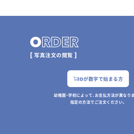
O
RDER
[ 写真注文の閲覧 ]
IDが数字で始まる方
幼稚園・学校によって、お支払方法が異なり
指定の方法でご注文ください。