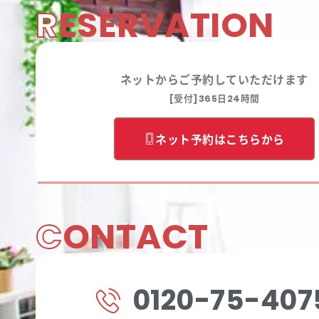
R
ESERVATION
ネットからご予約していただけます
[受付]365日24時間
ネット予約はこちらから
C
ONTACT
0120-75-407