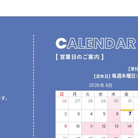
C
ALENDAR
[ 営業日のご案内 ]
[受
毎週木曜日
[定休日]
2026年 8月
日
月
火
水
木
金
ます。
26
27
28
29
30
31
7
2
3
4
5
6
9
10
11
12
13
14