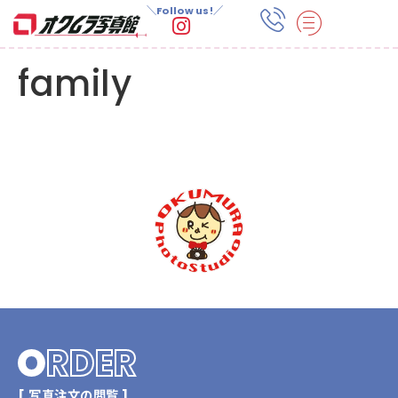
＼Follow us!／
family
O
RDER
[ 写真注文の閲覧 ]