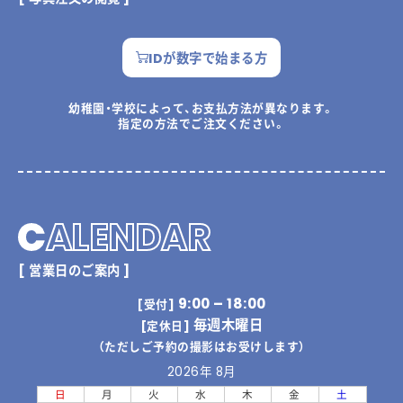
IDが数字で始まる方
幼稚園・学校によって、お支払方法が異なります。
指定の方法でご注文ください。
C
ALENDAR
[ 営業日のご案内 ]
9:00 – 18:00
[受付]
毎週木曜日
[定休日]
（ただしご予約の撮影はお受けします）
2026年 8月
日
月
火
水
木
金
土