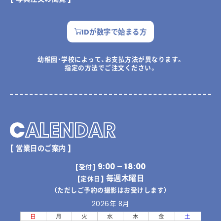
IDが数字で始まる方
幼稚園・学校によって、お支払方法が異なります。
指定の方法でご注文ください。
C
ALENDAR
[ 営業日のご案内 ]
9:00 – 18:00
[受付]
毎週木曜日
[定休日]
（ただしご予約の撮影はお受けします）
2026年 8月
日
月
火
水
木
金
土