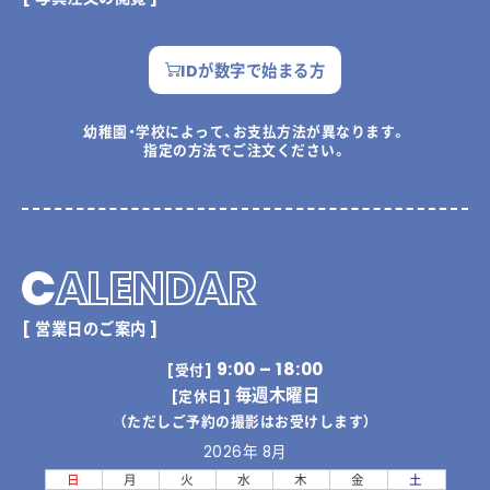
IDが数字で始まる方
幼稚園・学校によって、お支払方法が異なります。
指定の方法でご注文ください。
C
ALENDAR
[ 営業日のご案内 ]
9:00 – 18:00
[受付]
毎週木曜日
[定休日]
（ただしご予約の撮影はお受けします）
2026年 8月
日
月
火
水
木
金
土