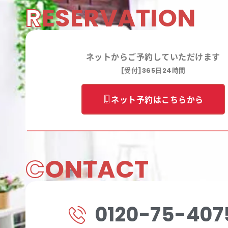
R
ESERVATION
ネットからご予約していただけます
[受付]365日24時間
ネット予約はこちらから
C
ONTACT
0120-75-407