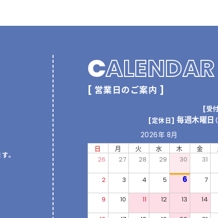
C
ALENDAR
[ 営業日のご案内 ]
[受
毎週木曜日
[定休日]
2026年 8月
日
月
火
水
木
金
ます。
26
27
28
29
30
31
6
2
3
4
5
7
9
10
11
12
13
14