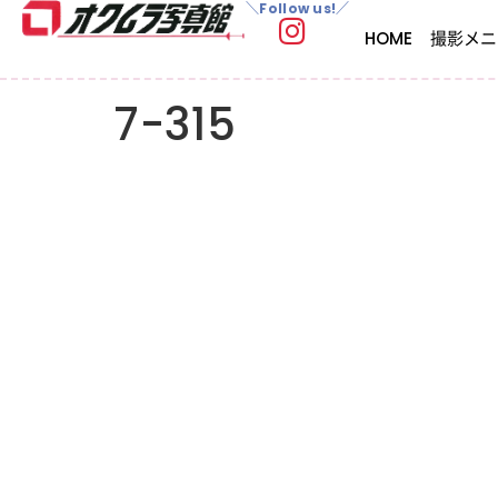
＼Follow us!／
HOME
撮影メニ
7-315