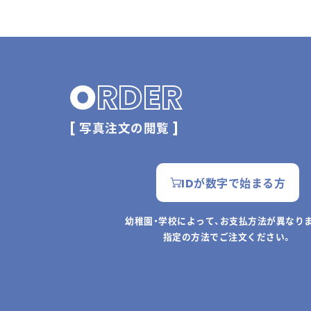
O
RDER
[ 写真注文の閲覧 ]
IDが数字で始まる方
幼稚園・学校によって、お支払方法が異なり
指定の方法でご注文ください。