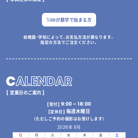
IDが数字で始まる方
幼稚園・学校によって、お支払方法が異なります。
指定の方法でご注文ください。
C
ALENDAR
[ 営業日のご案内 ]
9:00 – 18:00
[受付]
毎週木曜日
[定休日]
（ただしご予約の撮影はお受けします）
2026年 8月
日
月
火
水
木
金
土