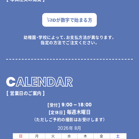
IDが数字で始まる方
幼稚園・学校によって、お支払方法が異なります。
指定の方法でご注文ください。
C
ALENDAR
[ 営業日のご案内 ]
9:00 – 18:00
[受付]
毎週木曜日
[定休日]
（ただしご予約の撮影はお受けします）
2026年 8月
日
月
火
水
木
金
土