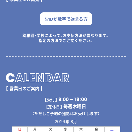
IDが数字で始まる方
幼稚園・学校によって、お支払方法が異なります。
指定の方法でご注文ください。
C
ALENDAR
[ 営業日のご案内 ]
9:00 – 18:00
[受付]
毎週木曜日
[定休日]
（ただしご予約の撮影はお受けします）
2026年 8月
日
月
火
水
木
金
土