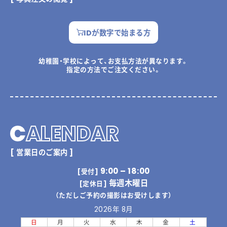
IDが数字で始まる方
幼稚園・学校によって、お支払方法が異なります。
指定の方法でご注文ください。
C
ALENDAR
[ 営業日のご案内 ]
9:00 – 18:00
[受付]
毎週木曜日
[定休日]
（ただしご予約の撮影はお受けします）
2026年 8月
日
月
火
水
木
金
土