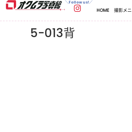
＼Follow us!／
HOME
撮影メニ
5-013背