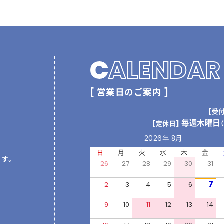
C
ALENDAR
[ 営業日のご案内 ]
[受
毎週木曜日
[定休日]
2026年 8月
日
月
火
水
木
金
ます。
26
27
28
29
30
31
7
2
3
4
5
6
9
10
11
12
13
14