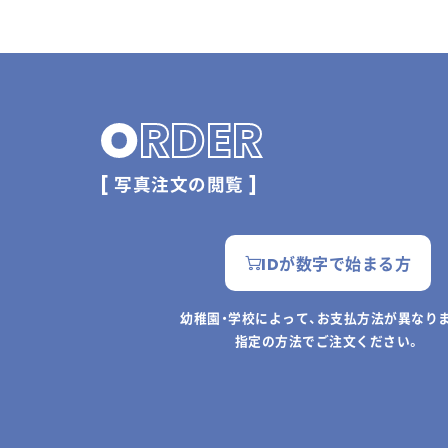
O
RDER
[ 写真注文の閲覧 ]
IDが数字で始まる方
幼稚園・学校によって、お支払方法が異なり
指定の方法でご注文ください。