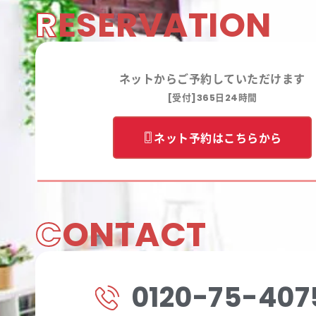
R
ESERVATION
ネットからご予約していただけます
[受付]365日24時間
ネット予約はこちらから
C
ONTACT
0120-75-407