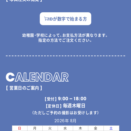
IDが数字で始まる方
幼稚園・学校によって、お支払方法が異なります。
指定の方法でご注文ください。
C
ALENDAR
[ 営業日のご案内 ]
9:00 – 18:00
[受付]
毎週木曜日
[定休日]
（ただしご予約の撮影はお受けします）
2026年 8月
日
月
火
水
木
金
土