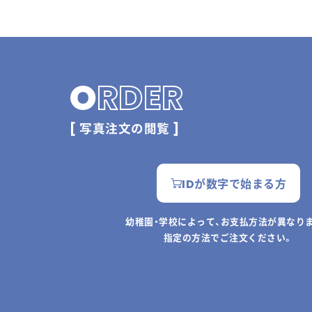
O
RDER
[ 写真注文の閲覧 ]
IDが数字で始まる方
幼稚園・学校によって、お支払方法が異なり
指定の方法でご注文ください。