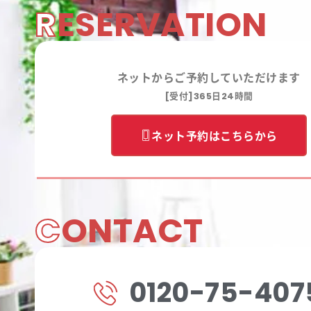
R
ESERVATION
ネットからご予約していただけます
[受付]365日24時間
ネット予約はこちらから
C
ONTACT
0120-75-407