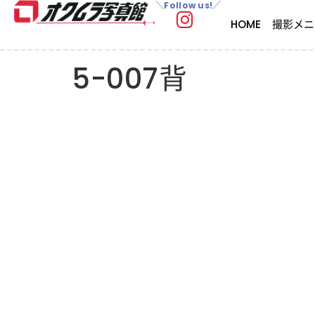
＼Follow us!／
HOME
撮影メニ
5-007背