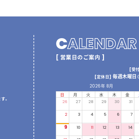
C
ALENDAR
[ 営業日のご案内 ]
[受
毎週木曜日
[定休日]
2026年 8月
日
月
火
水
木
金
ます。
26
27
28
29
30
31
2
3
4
5
6
7
9
10
11
12
13
14