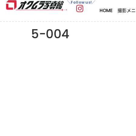
＼Follow us!／
HOME
撮影メニ
5-004