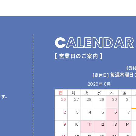
C
ALENDAR
[ 営業日のご案内 ]
[受
毎週木曜日
[定休日]
2026年 8月
日
月
火
水
木
金
ます。
26
27
28
29
30
31
2
3
4
5
6
7
9
10
11
12
13
14