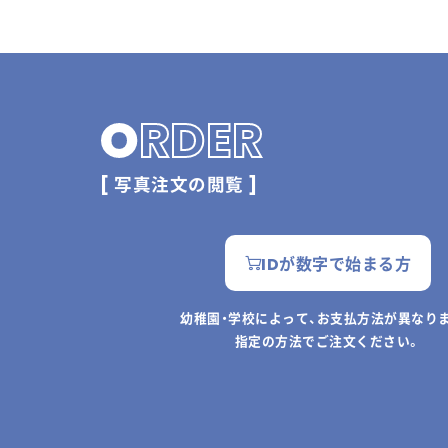
O
RDER
[ 写真注文の閲覧 ]
IDが数字で始まる方
幼稚園・学校によって、お支払方法が異なり
指定の方法でご注文ください。