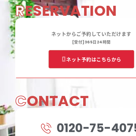
R
ESERVATION
ネットからご予約していただけます
[受付]365日24時間
ネット予約はこちらから
C
ONTACT
0120-75-407