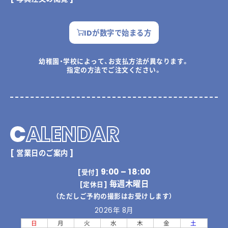
IDが数字で始まる方
幼稚園・学校によって、お支払方法が異なります。
指定の方法でご注文ください。
C
ALENDAR
[ 営業日のご案内 ]
9:00 – 18:00
[受付]
毎週木曜日
[定休日]
（ただしご予約の撮影はお受けします）
2026年 8月
日
月
火
水
木
金
土