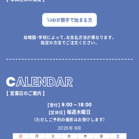
IDが数字で始まる方
幼稚園・学校によって、お支払方法が異なります。
指定の方法でご注文ください。
C
ALENDAR
[ 営業日のご案内 ]
9:00 – 18:00
[受付]
毎週木曜日
[定休日]
（ただしご予約の撮影はお受けします）
2026年 8月
日
月
火
水
木
金
土