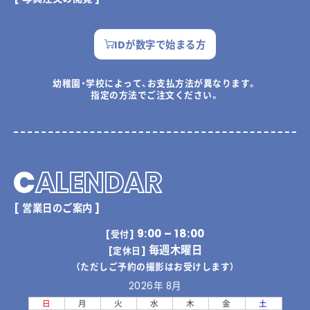
IDが数字で始まる方
幼稚園・学校によって、お支払方法が異なります。
指定の方法でご注文ください。
C
ALENDAR
[ 営業日のご案内 ]
9:00 – 18:00
[受付]
毎週木曜日
[定休日]
（ただしご予約の撮影はお受けします）
2026年 8月
日
月
火
水
木
金
土